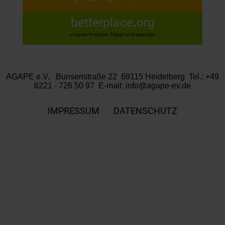
betterplace
.
org
unseren Projekten folgen und spenden
AGAPE e.V. Bunsenstraße 22 69115 Heidelberg Tel.: +49
6221 - 726 50 97 E-mail:
info@agape-ev.de
IMPRESSUM
DATENSCHUTZ