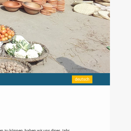
deutsch
ren zu können, haben wir uns dises Jahr